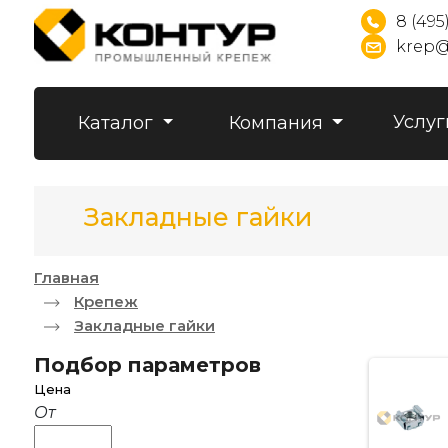
8 (495
krep@
Услуг
Каталог
Компания
Закладные гайки
Главная
Крепеж
Закладные гайки
Подбор параметров
Цена
От