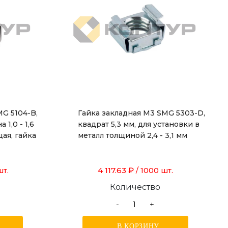
MG 5104-B,
Гайка закладная М3 SMG 5303-D,
 1,0 - 1,6
квадрат 5,3 мм, для установки в
ая, гайка
металл толщиной 2,4 - 3,1 мм
4 117.63 ₽
шт.
/ 1000 шт.
Количество
-
+
В КОРЗИНУ