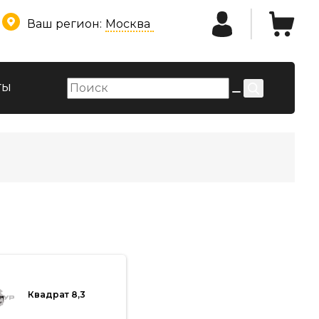
Ваш регион:
Москва
ты
Квадрат 8,3