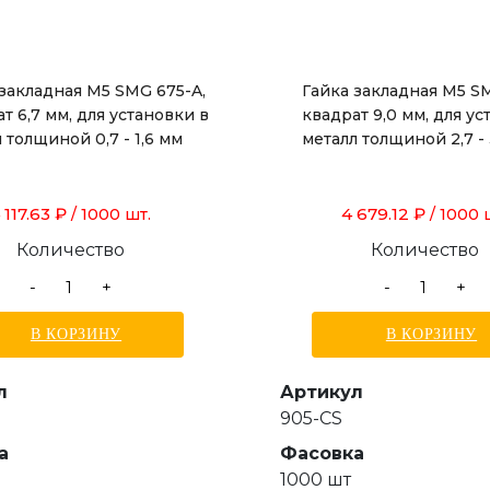
 закладная М5 SMG 675-A,
Гайка закладная М5 S
т 6,7 мм, для установки в
квадрат 9,0 мм, для ус
 толщиной 0,7 - 1,6 мм
металл толщиной 2,7 - 
 117.63 ₽
4 679.12 ₽
/ 1000 шт.
/ 1000 
Количество
Количество
-
+
-
+
В КОРЗИНУ
В КОРЗИНУ
л
Артикул
905-CS
а
Фасовка
1000 шт