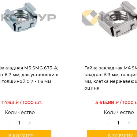
 закладная М3 SMG 673-A,
Гайка закладная М4 S
т 6,7 мм, для установки в
квадрат 5,3 мм, толщина
 толщиной 0,7 - 1,6 мм
мм, клетка нержавеющ
оцинк
 117.63 ₽
5 615.88 ₽
/ 1000 шт.
/ 1000 
Количество
Количество
-
+
-
+
В КОРЗИНУ
В КОРЗИНУ