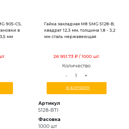
MG 905-CS,
Гайка закладная М8 SMG 5128-B,
тановки в
квадрат 12,3 мм, толщина 1,8 - 3,2
3,5 мм
мм сталь нержавеющая
26 951.73 ₽
шт.
/ 1000 шт.
Количество
-
+
В КОРЗИНУ
Артикул
5128-BTI
Фасовка
1000 шт