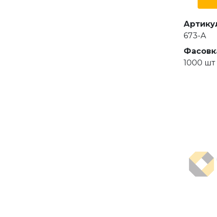
Артику
673-A
Фасовк
1000 шт