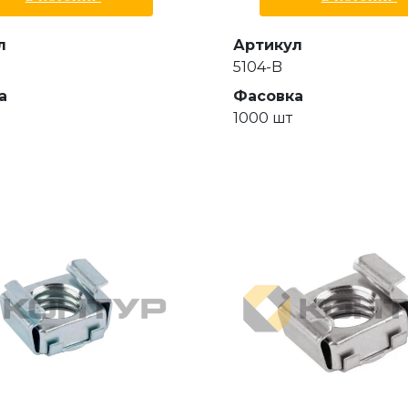
л
Артикул
5104-B
а
Фасовка
1000 шт