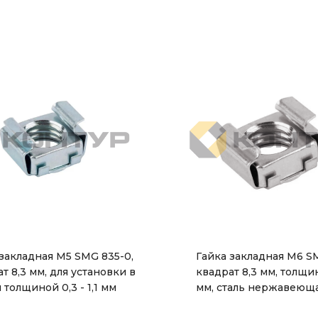
 закладная М5 SMG 835-0,
Гайка закладная М6 SM
т 8,3 мм, для установки в
квадрат 8,3 мм, толщина
 толщиной 0,3 - 1,1 мм
мм, сталь нержавеющ