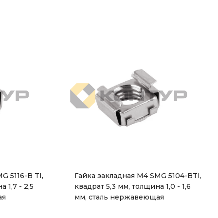
G 5116-B TI,
Гайка закладная М4 SMG 5104-BTI,
 1,7 - 2,5
квадрат 5,3 мм, толщина 1,0 - 1,6
ая
мм, сталь нержавеющая