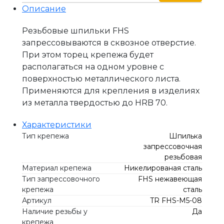
Описание
Резьбовые шпильки FHS
запрессовываются в сквозное отверстие.
При этом торец крепежа будет
располагаться на одном уровне с
поверхностью металлического листа.
Применяются для крепления в изделиях
из металла твердостью до HRB 70.
Характеристики
Тип крепежа
Шпилька
запрессовочная
резьбовая
Материал крепежа
Никелированая сталь
Тип запрессовочного
FHS нежавеющая
крепежа
сталь
Артикул
TR FHS-M5-08
Наличие резьбы у
Да
крепежа