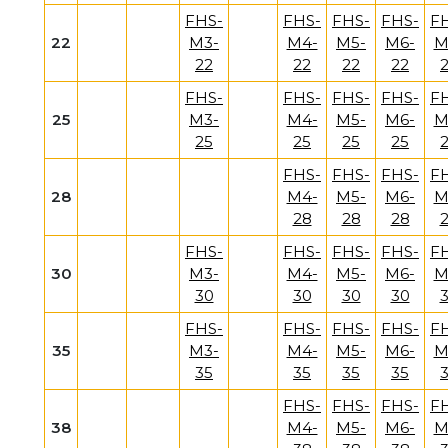
FHS-
FHS-
FHS-
FHS-
F
22
M3-
M4-
M5-
M6-
M
22
22
22
22
FHS-
FHS-
FHS-
FHS-
F
25
M3-
M4-
M5-
M6-
M
25
25
25
25
FHS-
FHS-
FHS-
F
28
M4-
M5-
M6-
M
28
28
28
FHS-
FHS-
FHS-
FHS-
F
30
M3-
M4-
M5-
M6-
M
30
30
30
30
FHS-
FHS-
FHS-
FHS-
F
35
M3-
M4-
M5-
M6-
M
35
35
35
35
FHS-
FHS-
FHS-
F
38
M4-
M5-
M6-
M