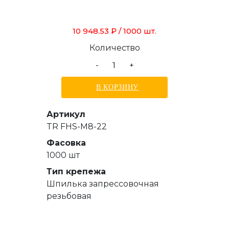
10 948.53 ₽
/ 1000 шт.
Количество
-
+
В КОРЗИНУ
Артикул
TR FHS-M8-22
Фасовка
1000 шт
Тип крепежа
Шпилька запрессовочная
резьбовая