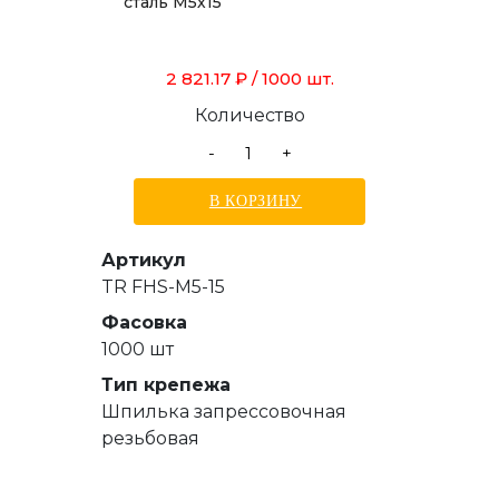
сталь М5х15
2 821.17 ₽
/ 1000 шт.
Количество
-
+
В КОРЗИНУ
Артикул
TR FHS-M5-15
Фасовка
1000 шт
Тип крепежа
Шпилька запрессовочная
резьбовая