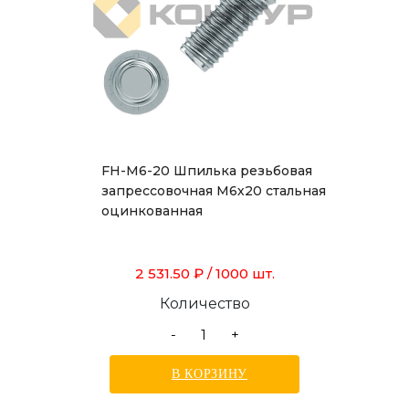
FH-M6-20 Шпилька резьбовая
запрессовочная М6х20 стальная
оцинкованная
2 531.50 ₽
/ 1000 шт.
Количество
-
+
В КОРЗИНУ