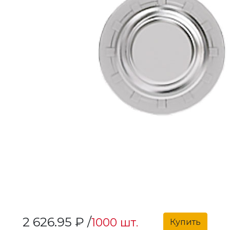
2 626.95 ₽ /
1000 шт.
Купить