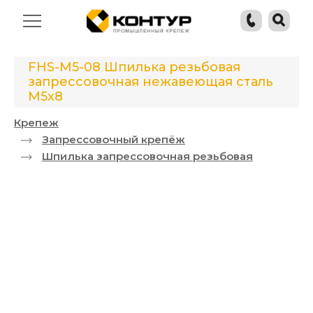
FHS-M5-08 Шпилька резьбовая
запрессовочная нежавеющая сталь
М5х8
Крепеж
Запрессовочный крепёж
Шпилька запрессовочная резьбовая