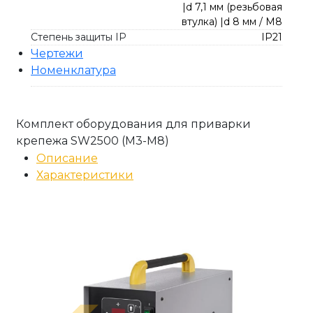
|d 7,1 мм (резьбовая
втулка) |d 8 мм / M8
Степень защиты IP
IP21
Чертежи
Номенклатура
Комплект оборудования для приварки
крепежа SW2500 (М3-М8)
Описание
Характеристики