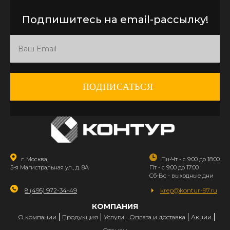
Подпишитесь на email-рассылку!
ПОДПИСАТЬСЯ
г. Москва,
Пн-Чт - с 9:00 до 18:00
5-я Магистральная ул., д. 8А
Пт - с 9:00 до 17:00
Сб-Вс - выходные дни
8 (495) 972-34-49
krep@kontur-97.ru
КОМПАНИЯ
О компании
Продукция
Услуги
Оплата и доставка
Акции