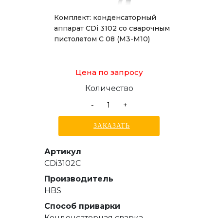
Комплект: конденсаторный
аппарат CDi 3102 со сварочным
пистолетом C 08 (М3-М10)
Цена по запросу
Количество
-
+
ЗАКАЗАТЬ
Артикул
CDi3102C
Производитель
HBS
Способ приварки
Конденсаторная сварка