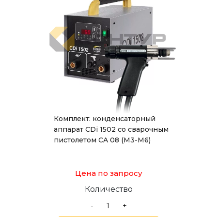
Комплект: конденсаторный
аппарат CDi 1502 со сварочным
пистолетом СA 08 (М3-М6)
Цена по запросу
Количество
-
+