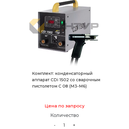
Комплект: конденсаторный
аппарат CDi 1502 со сварочным
пистолетом С 08 (М3-М6)
Цена по запросу
Количество
-
+