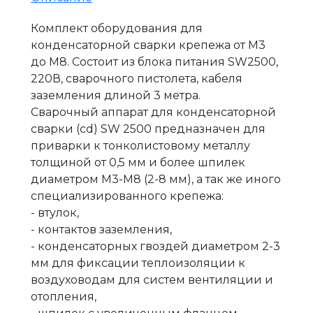
Комплект оборудования для
конденсаторной сварки крепежа от М3
до М8. Состоит из блока питания SW2500,
220В, сварочного пистолета, кабеля
заземления длиной 3 метра.
Сварочный аппарат для конденсаторной
cварки (cd) SW 2500 предназначен для
приварки к тонколистовому металлу
толщиной от 0,5 мм и более шпилек
диаметром М3-М8 (2-8 мм), а так же иного
специализированного крепежа:
- втулок,
- контактов заземления,
- конденсаторных гвоздей диаметром 2-3
мм для фиксации теплоизоляции к
воздуховодам для систем вентиляции и
отопления,