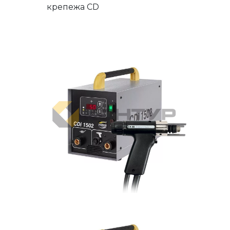
крепежа CD