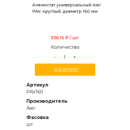
Анемостат универсальный Aier
PAV, круглый, диаметр 160 мм
336.15 ₽
/ шт.
Количество
-
+
В КОРЗИНУ
Артикул
PAV160
Производитель
Aier
Фасовка
шт