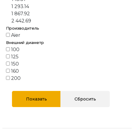
1 293.14
1 867.92
2 442.69
Производитель
Aier
Внешний диаметр
100
125
150
160
200