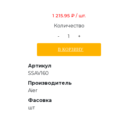
1 215.95 ₽
/ шт.
Количество
-
+
В КОРЗИНУ
Артикул
SSAV160
Производитель
Aier
Фасовка
шт