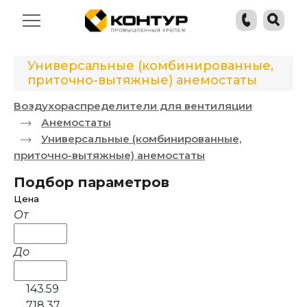
Универсальные (комбинированные,
приточно-вытяжные) анемостаты
Воздухораспределители для вентиляции
Анемостаты
Универсальные (комбинированные,
приточно-вытяжные) анемостаты
Подбор параметров
Цена
От
До
143.59
718.37