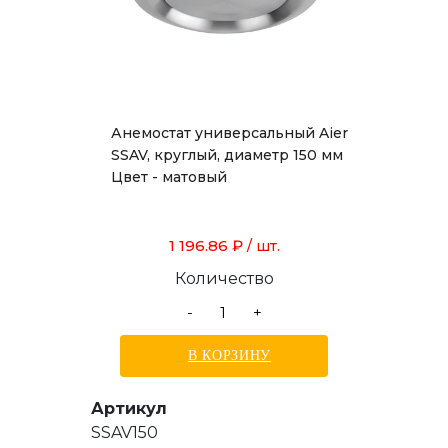
Анемостат универсальный Aier
SSAV, круглый, диаметр 150 мм
Цвет - матовый
1 196.86 ₽
/ шт.
Количество
-
+
В КОРЗИНУ
Артикул
SSAV150