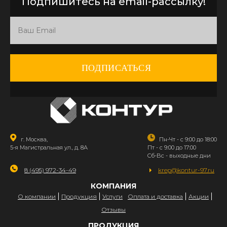
Подпишитесь на email-рассылку!
ПОДПИСАТЬСЯ
г. Москва,
Пн-Чт - с 9:00 до 18:00
5-я Магистральная ул., д. 8А
Пт - с 9:00 до 17:00
Сб-Вс - выходные дни
8 (495) 972-34-49
krep@kontur-97.ru
КОМПАНИЯ
О компании
Продукция
Услуги
Оплата и доставка
Акции
Отзывы
ПРОДУКЦИЯ