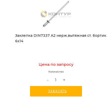
Заклепка DIN7337 A2 нерж.вытяжная ст. бортик
6х14
Цена по запросу
Количество
-
+
ЗАКАЗАТЬ