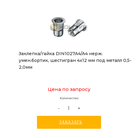
Заклепка/гайка DIN1027A4/A4 нерж.
умен.бортик, шестигран 4x12 мм под металл 0,5-
2,0мм
Цена по запросу
Количество
-
+
ЗАКАЗАТЬ