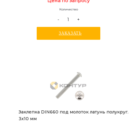
Цена по запросу
Количество
-
+
ЗАКАЗАТЬ
Заклепка DIN660 под молоток латунь полукруг.
3x10 мм