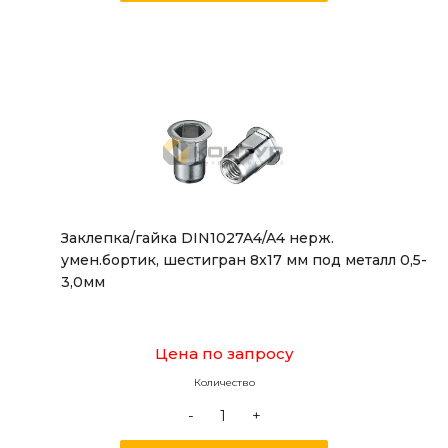
Заклепка/гайка DIN1027A4/A4 нерж.
умен.бортик, шестигран 8x17 мм под металл 0,5-
3,0мм
Цена по запросу
Количество
-
+