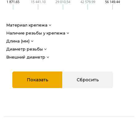
1 871.65
15 441.10
29 010.54
42 579.99
56 149.44
Материал крепежа
Наличие резьбы у крепежа
Длина (мм)
Диаметр резьбы
Внешний диаметр