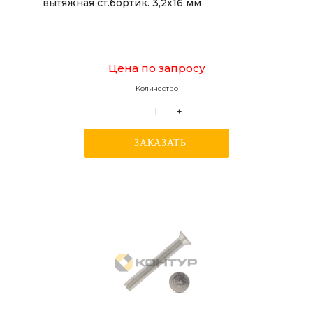
вытяжная ст.бортик. 3,2x16 мм
Цена по запросу
Количество
-
+
ЗАКАЗАТЬ