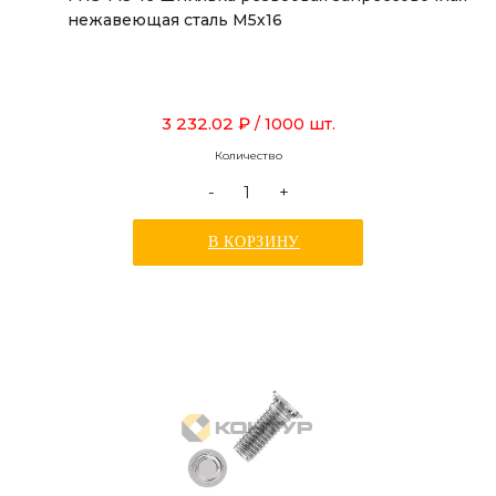
нежавеющая сталь М5х16
3 232.02 ₽
/ 1000 шт.
Количество
-
+
В КОРЗИНУ