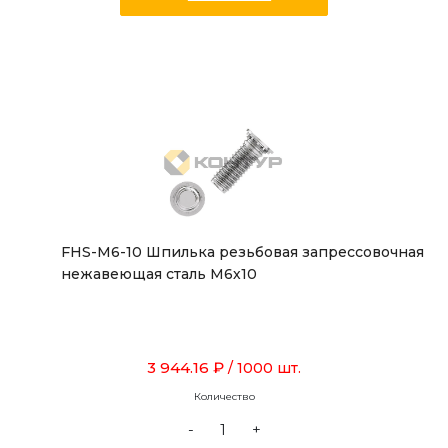
FHS-M6-10 Шпилька резьбовая запрессовочная
нежавеющая сталь М6х10
3 944.16 ₽
/ 1000 шт.
Количество
-
+