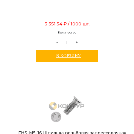
3 351.54 ₽
/ 1000 шт.
Количество
-
+
В КОРЗИНУ
FHS-M5-16 Шпилька резьбовая запрессовочная