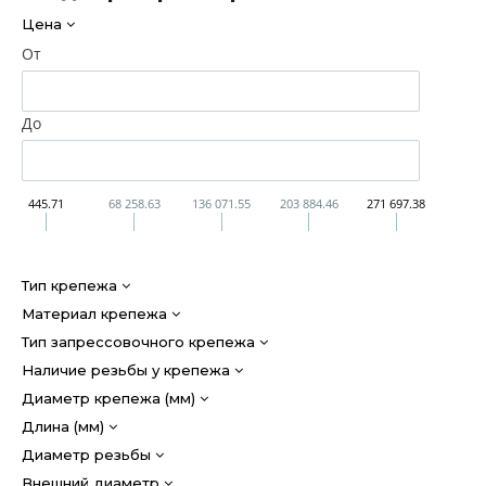
Цена
От
До
445.71
68 258.63
136 071.55
203 884.46
271 697.38
Тип крепежа
Материал крепежа
Тип запрессовочного крепежа
Наличие резьбы у крепежа
Диаметр крепежа (мм)
Длина (мм)
Диаметр резьбы
Внешний диаметр