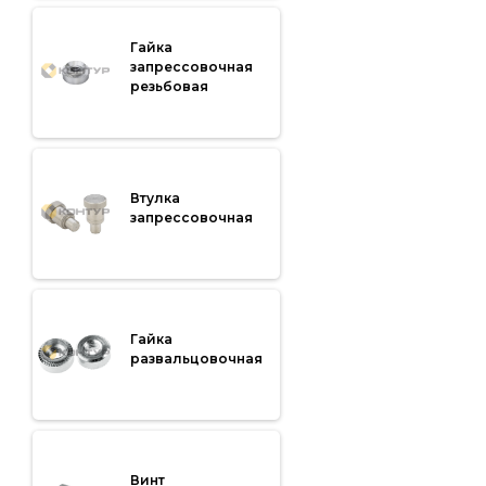
Гайка
запрессовочная
резьбовая
Втулка
запрессовочная
Гайка
развальцовочная
Винт