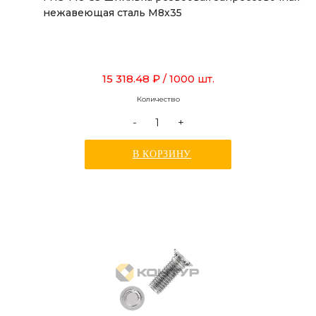
нежавеющая сталь М8х35
15 318.48 ₽
/ 1000 шт.
Количество
-
+
В КОРЗИНУ