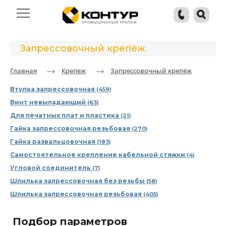
Запрессовочный крепёж
Главная
Крепеж
Запрессовочный крепёж
Втулка запрессовочная
(459)
Винт невыпадающий
(63)
Для печатных плат и пластика
(21)
Гайка запрессовочная резьбовая
(270)
Гайка развальцовочная
(183)
Самостоятельное крепление кабельной стяжки
(4)
Угловой соединитель
(7)
Шпилька запрессовочная без резьбы
(58)
Шпилька запрессовочная резьбовая
(405)
Подбор параметров