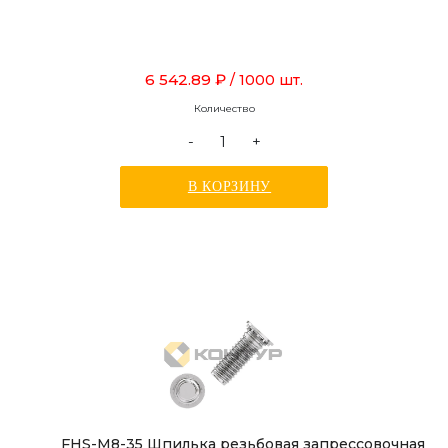
6 542.89 ₽
/ 1000 шт.
Количество
-
+
В КОРЗИНУ
FHS-M8-35 Шпилька резьбовая запрессовочная